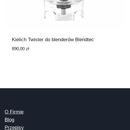
Kielich Twister do blenderów Blendtec
890,00
zł
O Firmie
Blog
Przepisy