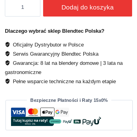
ilość
Dodaj do koszyka
Kielich
Mini
WildSide+
Dlaczego wybrać sklep Blendtec Polska?
Oficjalny Dystrybutor w Polsce
Serwis Gwarancyjny Blendtec Polska
Gwarancja: 8 lat na blendery domowe | 3 lata na
gastronomiczne
Pełne wsparcie techniczne na każdym etapie
Bezpieczne Płatności i Raty 15x0%