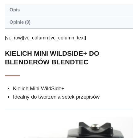
Opis
Opinie (0)
[vc_row][vc_column][vc_column_text]
KIELICH MINI WILDSIDE+ DO
BLENDERÓW BLENDTEC
———
Kielich Mini WildSide+
Idealny do tworzenia setek przepisów