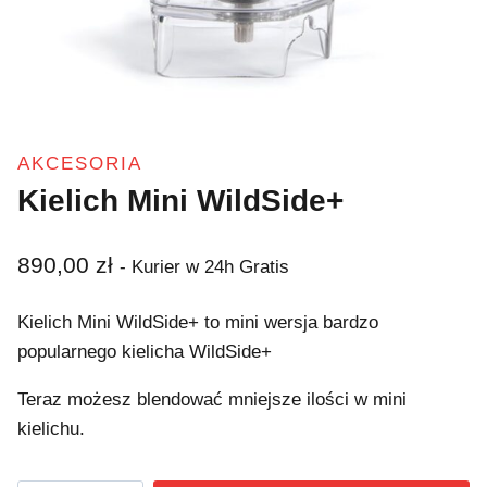
AKCESORIA
Kielich Mini WildSide+
890,00
zł
- Kurier w 24h Gratis
Kielich Mini WildSide+ to mini wersja bardzo
popularnego kielicha WildSide+
Teraz możesz blendować mniejsze ilości w mini
kielichu.