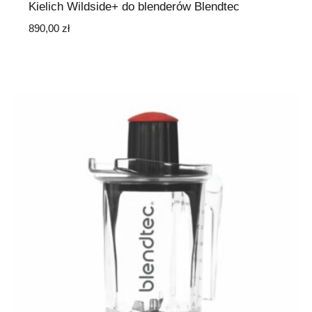
Kielich Wildside+ do blenderów Blendtec
890,00
zł