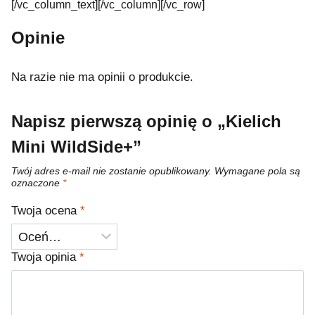
[/vc_column_text][/vc_column][/vc_row]
Opinie
Na razie nie ma opinii o produkcie.
Napisz pierwszą opinię o „Kielich
Mini WildSide+”
Twój adres e-mail nie zostanie opublikowany.
Wymagane pola są
oznaczone
*
Twoja ocena
*
Twoja opinia
*