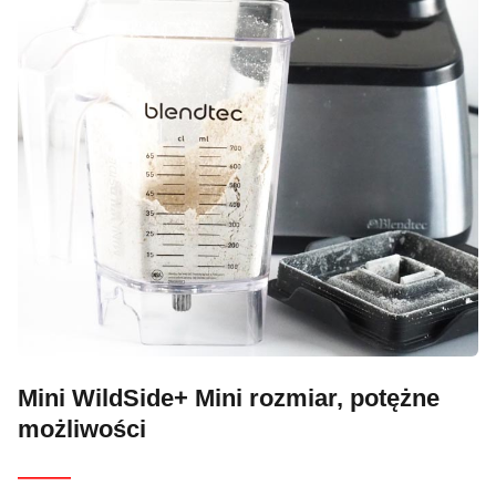
Mini WildSide+ Mini rozmiar, potężne
możliwości
———